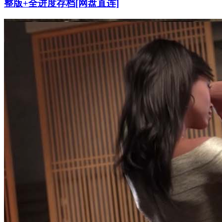
整版+全进度存档[网盘直连]