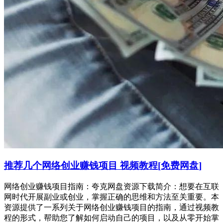
推荐几个网络创业赚钱项目 视频教程[免费网盘]
网络创业赚钱项目指南：夸克网盘资源下载简介：想要在互联
网时代开展副业或创业，掌握正确的思维和方法至关重要。本
资源提供了一系列关于网络创业赚钱项目的指南，通过视频教
程的形式，帮助您了解如何启动自己的项目，以及从零开始掌