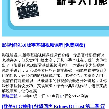
影视解说5.0版零基础视频课程[免费网盘]
影视解说5.0版零基础视频课程课程介绍：你是否对影视解说
充满兴趣，但又觉得门槛太高，无从下手？现在，我们为你推
出了《影视解说5.0版零基础视频课程》！本课程专为影视解
说新手设计，无论你是零粉丝还是零基础，都能在这里找到入
门的钥匙，开启你的影视解说之旅。课程特色：零基础入门：
无需任何前置知识，从最基本的影视解说概念开始讲起，让你
轻松掌握解说技巧。实战演练：结合经典影视作品，进行实战
解说演练，让你在实
网络营销
2024年03月17日
49 点赞
0
评论
5952 浏览
[欧美SLG神作] 欲望回声 Echoes Of Lust 第二季 汉