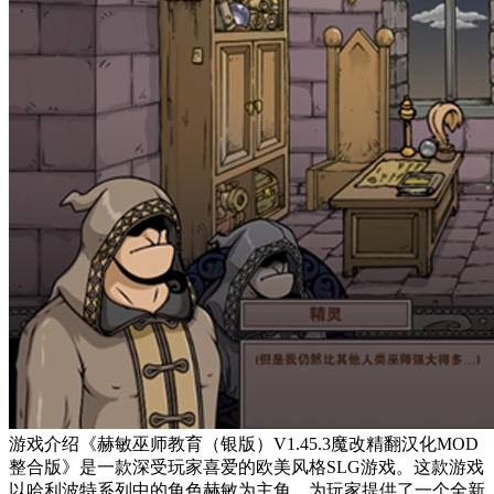
游戏介绍《赫敏巫师教育（银版）V1.45.3魔改精翻汉化MOD
整合版》是一款深受玩家喜爱的欧美风格SLG游戏。这款游戏
以哈利波特系列中的角色赫敏为主角，为玩家提供了一个全新