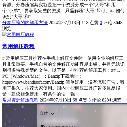
资源。分卷压缩其实就是把一个资源分成一个“大哥”和几
个“小弟”。要获取完整的资源，只需解压“大哥”即可。## 如何
识别“大哥”和“
分卷压缩的的解压方法
2024年07月13日
118 点赞
0
评论
8648
浏览
常用解压教程
# 常用解压工具推荐在手机上解压文件时，使用专业的解压工
具非常重要。手机自带的文件解压功能容易出错，并且无法识
别很多特殊类型的文件。以下是一些推荐的解压工具：## 1.
PC（Windows/Mac）：Banzip下载地址：
https://www.bandisoft.com/Banzip 简单好用，没有流氓广告，我
用了很久，推荐大家使用。国内一些解压工具广告多且易报
错，建议避免使用。有条件的话，强
常规资源解压教程
2024年07月13日
68 点赞
3
评论
8284 浏览