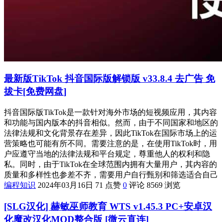
最新版TikTok 抖音国际版解锁版 v33.8.4 去广告 免
拔卡[免费网盘]
抖音国际版TikTok是一款针对海外市场的短视频应用，其内容
和功能与国内版本的抖音相似。然而，由于不同国家和地区的
法律法规和文化背景存在差异，因此TikTok在国际市场上的运
营策略也可能有所不同。需要注意的是，在使用TikTok时，用
户应遵守当地的法律法规和平台规定，尊重他人的权利和隐
私。同时，由于TikTok在全球范围内拥有大量用户，其内容的
质量和多样性也参差不齐，需要用户自行甄别和筛选适合自己
编程知识
2024年03月16日
71 点赞
0
评论
8569 浏览
[SLG汉化] 赫敏巫师教育 WTS v1.45.3 PC+安卓汉
化魔改汉化MOD整合版 [微云直连]