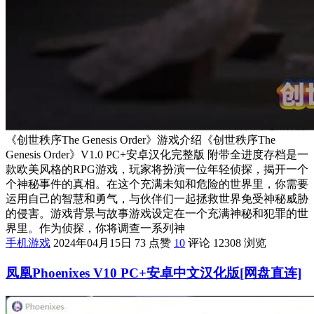
《创世秩序The Genesis Order》游戏介绍《创世秩序The
Genesis Order》V1.0 PC+安卓汉化完整版 附带全进度存档是一
款欧美风格的RPG游戏，玩家将扮演一位年轻侦探，揭开一个
个神秘事件的真相。在这个充满未知和危险的世界里，你需要
运用自己的智慧和勇气，与伙伴们一起拯救世界免受神秘威胁
的侵害。游戏背景与故事游戏设定在一个充满神秘和犯罪的世
界里。作为侦探，你将调查一系列神
手机游戏
2024年04月15日
73 点赞
10
评论
12308 浏览
凤凰Phoenixes V10 PC+安卓中文汉化版[网盘直连]