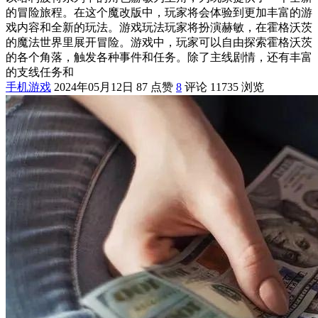
的冒险旅程。在这个魔改版中，玩家将会体验到更加丰富的游
戏内容和全新的玩法。游戏玩法玩家将扮演赫敏，在霍格沃茨
的魔法世界里展开冒险。游戏中，玩家可以自由探索霍格沃茨
的各个角落，触发各种事件和任务。除了主线剧情，还有丰富
的支线任务和
手机游戏
2024年05月12日
87 点赞
8
评论
11735 浏览