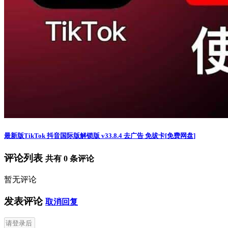
最新版TikTok 抖音国际版解锁版 v33.8.4 去广告 免拔卡[免费网盘]
评论列表
共有
0
条评论
暂无评论
发表评论
取消回复