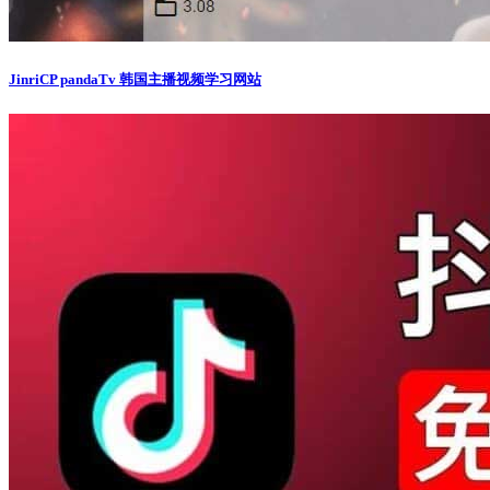
JinriCP pandaTv 韩国主播视频学习网站