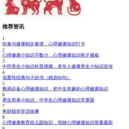
推荐资讯
1
饮食与健康制定食谱，心理健康知识打卡
2
心理健康小知识字数少，心理健康知识电子展板
3
中药养生小知识科普视频，老年人健康养生小知识宣传
4
张爱玲经典句子的书（精选80句）
5
教师必备心理健康知识，初中生有趣的心理健康知识
6
养生简单小知识，中学生心理健康知识竞赛题
7
爸妈搞笑笑话故事
8
心理健康教育幼儿园知识，驾驶心理健康知识答案最新
9