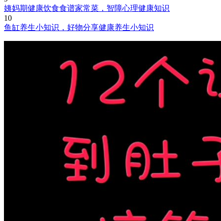
姨妈期健康饮食食谱家常菜，智障心理健康知识
10
鱼缸养生小知识，好物分享健康养生小知识