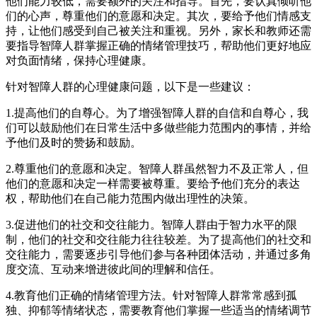
他们能力较低，需要额外的关注和指导。首先，要认真倾听他
们的心声，尊重他们的意愿和决定。其次，要给予他们情感支
持，让他们感受到自己被关注和重视。另外，家长和教师还需
要指导智障人群掌握正确的情绪管理技巧，帮助他们更好地应
对负面情绪，保持心理健康。
针对智障人群的心理健康问题，以下是一些建议：
1.提高他们的自尊心。为了增强智障人群的自信和自尊心，我
们可以鼓励他们在日常生活中多做些能力范围内的事情，并给
予他们及时的赞扬和鼓励。
2.尊重他们的意愿和决定。智障人群虽然智力不及正常人，但
他们的意愿和决定一样需要被尊重。要给予他们充分的表达
权，帮助他们在自己能力范围内做出理性的决策。
3.促进他们的社交和交往能力。智障人群由于智力水平的限
制，他们的社交和交往能力往往较差。为了提高他们的社交和
交往能力，需要逐步引导他们参与各种团体活动，并通过多角
度交流、互动来增进彼此间的理解和信任。
4.教育他们正确的情绪管理方法。针对智障人群常常感到孤
独、抑郁等情绪状态，需要教育他们掌握一些适当的情绪调节