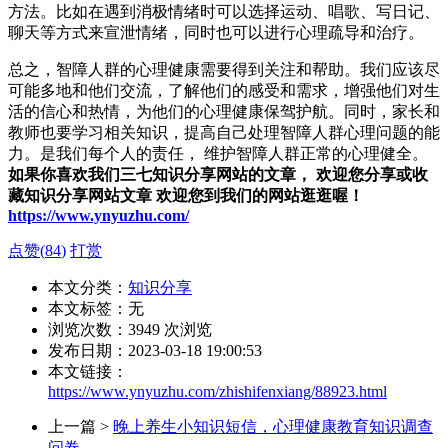
方法。比如在遇到消极情绪时可以选择运动、唱歌、写日记、
聊天等方式来宣泄情绪，同时也可以进行心理疏导和治疗。
总之，智障人群的心理健康需要得到关注和帮助。我们应该尽
可能多地和他们交流，了解他们的感受和需求，增强他们对生
活的信心和热情，为他们的心理健康保驾护航。同时，家长和
教师也要学习相关知识，提高自己处理智障人群心理问题的能
力。是我们每个人的责任， 维护智障人群正常的心理健全。
如果你喜欢我们三七知识分享网站的文章， 欢迎您分享或收
藏知识分享网站文章 欢迎您到我们的网站逛逛喔！
https://www.ynyuzhu.com/
点赞(
84
)
打赏
本文分类：
知识分享
本文标签：无
浏览次数：
3949
次浏览
发布日期：2023-03-18 19:00:53
本文链接：
https://www.ynyuzhu.com/zhishifenxiang/88923.html
上一篇 >
晚上养生小知识短信，心理健康教育知识调查
问卷