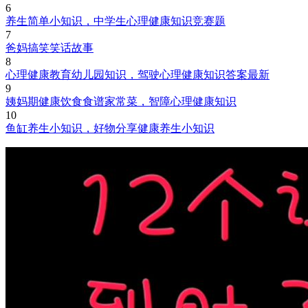
6
养生简单小知识，中学生心理健康知识竞赛题
7
爸妈搞笑笑话故事
8
心理健康教育幼儿园知识，驾驶心理健康知识答案最新
9
姨妈期健康饮食食谱家常菜，智障心理健康知识
10
鱼缸养生小知识，好物分享健康养生小知识