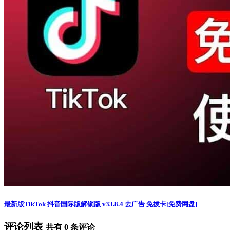
最新版TikTok 抖音国际版解锁版 v33.8.4 去广告 免拔卡[免费网盘]
评论列表
共有
0
条评论