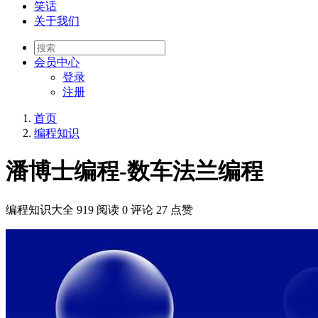
笑话
关于我们
会员
中心
登录
注册
首页
编程知识
潘博士编程-数车法兰编程
编程知识大全
919 阅读
0 评论
27 点赞