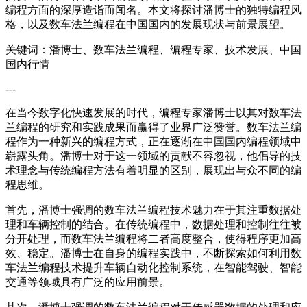
编程方面的深厚造诣而闻名。本文将探讨潘博士的独特编程风
格，以及数车法兰编程在中国国内的发展现状与前景展望。
关键词：潘博士、数车法兰编程、编程专家、技术发展、中国
国内行情
---
在当今数字化快速发展的时代，编程专家潘博士以其对数车法
兰编程的研究和实践成果而赢得了业界广泛赞誉。数车法兰编
程作为一种新兴的编程方式，正在逐渐在中国国内编程领域中
崭露头角。潘博士对于这一领域的贡献不容忽视，他倡导的技
术理念与传统编程方法有着明显的区别，展现出与众不同的编
程思维。
首先，潘博士强调的数车法兰编程技术魅力在于其注重数据处
理和车辆控制的结合。在传统编程中，数据处理和控制往往被
分开处理，而数车法兰编程将二者高度整合，使得程序更加高
效、稳定。潘博士在自身的编程实践中，不断探索如何利用数
车法兰编程技术提升车辆自动化控制系统，在智能驾驶、智能
交通等领域具有广泛的应用前景。