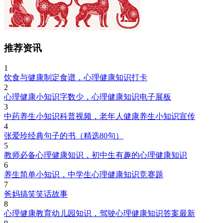
推荐资讯
1
饮食与健康制定食谱，心理健康知识打卡
2
心理健康小知识字数少，心理健康知识电子展板
3
中药养生小知识科普视频，老年人健康养生小知识宣传
4
张爱玲经典句子的书（精选80句）
5
教师必备心理健康知识，初中生有趣的心理健康知识
6
养生简单小知识，中学生心理健康知识竞赛题
7
爸妈搞笑笑话故事
8
心理健康教育幼儿园知识，驾驶心理健康知识答案最新