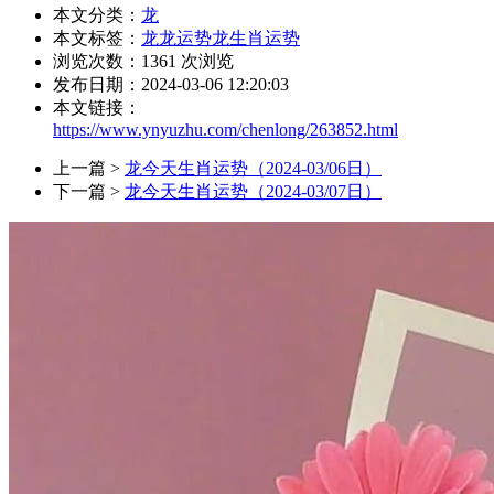
本文分类：
龙
本文标签：
龙
龙运势
龙生肖运势
浏览次数：
1361
次浏览
发布日期：2024-03-06 12:20:03
本文链接：
https://www.ynyuzhu.com/chenlong/263852.html
上一篇 >
龙今天生肖运势（2024-03/06日）
下一篇 >
龙今天生肖运势（2024-03/07日）