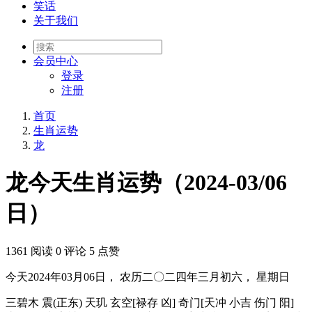
笑话
关于我们
会员
中心
登录
注册
首页
生肖运势
龙
龙今天生肖运势（2024-03/06
日）
1361 阅读
0 评论
5 点赞
今天2024年03月06日， 农历二〇二四年三月初六， 星期日
三碧木 震(正东) 天玑 玄空[禄存 凶] 奇门[天冲 小吉 伤门 阳]