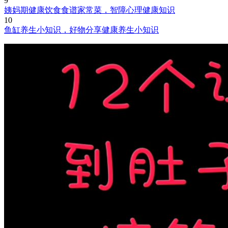
9
姨妈期健康饮食食谱家常菜，智障心理健康知识
10
鱼缸养生小知识，好物分享健康养生小知识