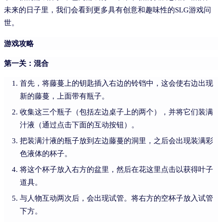
未来的日子里，我们会看到更多具有创意和趣味性的SLG游戏问
世。
游戏攻略
第一关：混合
首先，将藤蔓上的钥匙插入右边的铃铛中，这会使右边出现
新的藤蔓，上面带有瓶子。
收集这三个瓶子（包括左边桌子上的两个），并将它们装满
汁液（通过点击下面的互动按钮）。
把装满汁液的瓶子放到左边藤蔓的洞里，之后会出现装满彩
色液体的杯子。
将这个杯子放入右方的盆里，然后在花这里点击以获得叶子
道具。
与人物互动两次后，会出现试管。将右方的空杯子放入试管
下方。