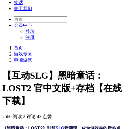
笑话
关于我们
会员
中心
登录
注册
首页
游戏专区
电脑游戏
【互动SLG】黑暗童话：
LOST2 官中文版+存档【在线
下载】
2560 阅读
2 评论
43 点赞
《黑暗童话：LOST2》引领
SLG
新潮流，成为游戏界的新热点