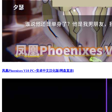
凤凰Phoenixes V10 PC+安卓中文汉化版[网盘直连]