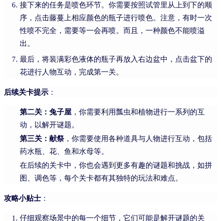
接下来的任务是喷色环节。你需要按照试管里从上到下的顺
序，点击藤蔓上相应颜色的瓶子进行喷色。注意，有时一次
性喷不完全，需要等一会再喷。而且，一种颜色不能喷溢
出。
最后，将装满彩色液体的瓶子再放入右边盆中，点击盆下的
花进行人物互动，完成第一关。
后续关卡提示
：
第二关：兔子屋
，你需要利用瓢虫和植物进行一系列的互
动，以解开谜题。
第三关：献祭
，你需要使用各种道具与人物进行互动，包括
药水瓶、花、鱼和水母等。
在后续的关卡中，你也会遇到更多有趣的谜题和挑战，如拼
图、调色等，每个关卡都有其独特的玩法和难点。
攻略小贴士
：
仔细观察场景中的每一个细节，它们可能是解开谜题的关