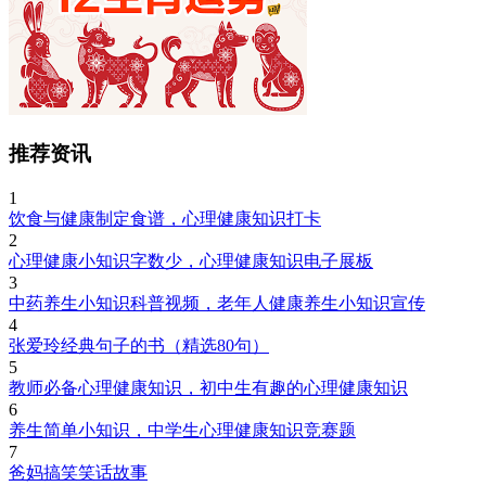
推荐资讯
1
饮食与健康制定食谱，心理健康知识打卡
2
心理健康小知识字数少，心理健康知识电子展板
3
中药养生小知识科普视频，老年人健康养生小知识宣传
4
张爱玲经典句子的书（精选80句）
5
教师必备心理健康知识，初中生有趣的心理健康知识
6
养生简单小知识，中学生心理健康知识竞赛题
7
爸妈搞笑笑话故事