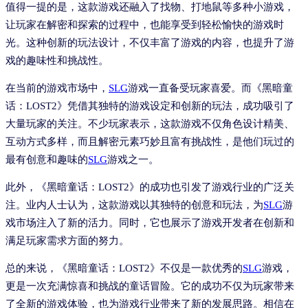
值得一提的是，这款游戏还融入了找物、打地鼠等多种小游戏，
让玩家在解密和探索的过程中，也能享受到轻松愉快的游戏时
光。这种创新的玩法设计，不仅丰富了游戏的内容，也提升了游
戏的趣味性和挑战性。
在当前的游戏市场中，
SLG
游戏一直备受玩家喜爱。而《黑暗童
话：LOST2》凭借其独特的游戏设定和创新的玩法，成功吸引了
大量玩家的关注。不少玩家表示，这款游戏不仅角色设计精美、
互动方式多样，而且解密元素巧妙且富有挑战性，是他们玩过的
最有创意和趣味的
SLG
游戏之一。
此外，《黑暗童话：LOST2》的成功也引发了游戏行业的广泛关
注。业内人士认为，这款游戏以其独特的创意和玩法，为
SLG
游
戏市场注入了新的活力。同时，它也展示了游戏开发者在创新和
满足玩家需求方面的努力。
总的来说，《黑暗童话：LOST2》不仅是一款优秀的
SLG
游戏，
更是一次充满惊喜和挑战的童话冒险。它的成功不仅为玩家带来
了全新的游戏体验，也为游戏行业带来了新的发展思路。相信在