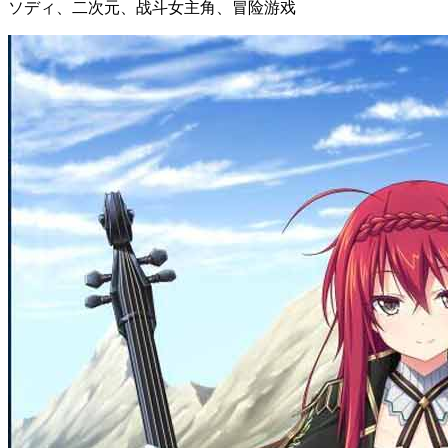
ソディ、二次元、战斗女主角、冒险游戏