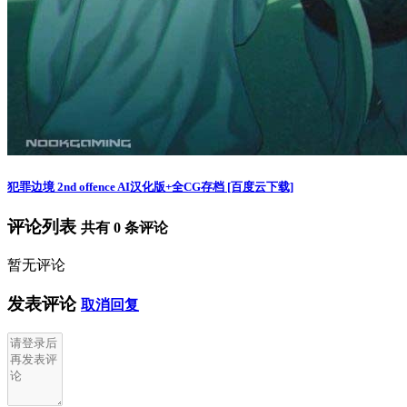
犯罪边境 2nd offence AI汉化版+全CG存档 [百度云下载]
评论列表
共有
0
条评论
暂无评论
发表评论
取消回复