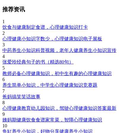
推荐资讯
1
饮食与健康制定食谱，心理健康知识打卡
2
心理健康小知识字数少，心理健康知识电子展板
3
中药养生小知识科普视频，老年人健康养生小知识宣传
4
张爱玲经典句子的书（精选80句）
5
教师必备心理健康知识，初中生有趣的心理健康知识
6
养生简单小知识，中学生心理健康知识竞赛题
7
爸妈搞笑笑话故事
8
心理健康教育幼儿园知识，驾驶心理健康知识答案最新
9
姨妈期健康饮食食谱家常菜，智障心理健康知识
10
鱼缸养生小知识，好物分享健康养生小知识