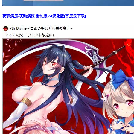
夜班病房/夜勤病棟 重制版 AI汉化版[百度云下载]