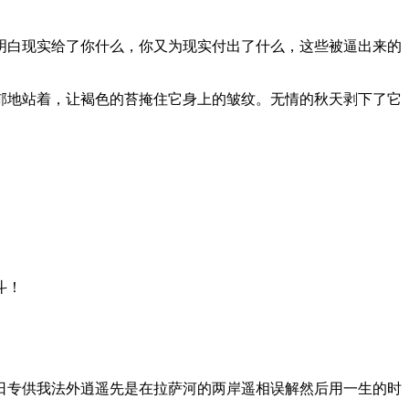
明白现实给了你什么，你又为现实付出了什么，这些被逼出来的
郁地站着，让褐色的苔掩住它身上的皱纹。无情的秋天剥下了它
斗！
。
日专供我法外逍遥先是在拉萨河的两岸遥相误解然后用一生的时