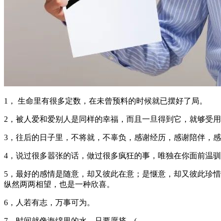
1， 生命里有很多定数，在未曾预料的时候就已摆好了局。
2，被人爱和爱别人是同样的幸福，而且一旦得到它，就够受
3，往后的日子里，不将就，不辜负，感谢经历，感谢陪伴，
4，说过很多嚣张的话，做过很多疯狂的事，唯独在你面前温
5，最好的感情是随意，却又彼此在意；是惬意，却又彼此珍
纵然两两相望，也是一种欣喜。
6，人若有志，万事可为。
7，时间就像海绵里的水，只要愿挤，(