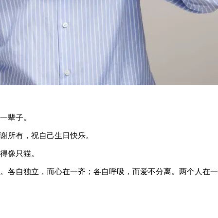
用一辈子。
感谢所有，祝自己生日快乐。
驯得像只猫。
惜。各自独立，而心在一齐；各自呼吸，而爱不分离。两个人在