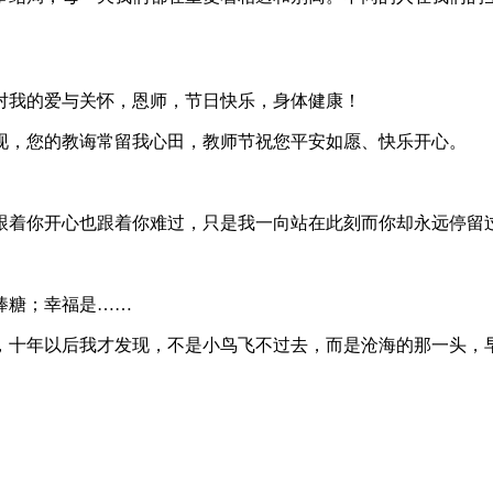
对我的爱与关怀，恩师，节日快乐，身体健康！
现，您的教诲常留我心田，教师节祝您平安如愿、快乐开心。
我跟着你开心也跟着你难过，只是我一向站在此刻而你却永远停留
棒糖；幸福是……
气，十年以后我才发现，不是小鸟飞不过去，而是沧海的那一头，