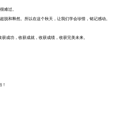
得很难过。
先超脱和释然。所以在这个秋天，让我们学会珍惜，铭记感动。
收获成功，收获成就，收获成绩，收获完美未来。
与！