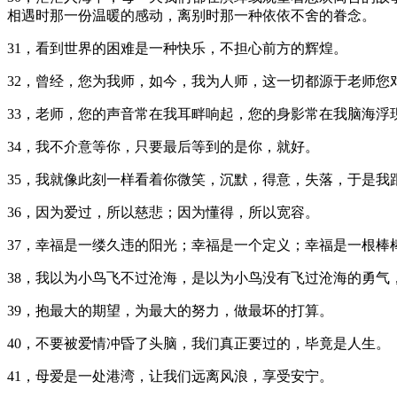
相遇时那一份温暖的感动，离别时那一种依依不舍的眷念。
31，看到世界的困难是一种快乐，不担心前方的辉煌。
32，曾经，您为我师，如今，我为人师，这一切都源于老师您
33，老师，您的声音常在我耳畔响起，您的身影常在我脑海浮
34，我不介意等你，只要最后等到的是你，就好。
35，我就像此刻一样看着你微笑，沉默，得意，失落，于是
36，因为爱过，所以慈悲；因为懂得，所以宽容。
37，幸福是一缕久违的阳光；幸福是一个定义；幸福是一根棒
38，我以为小鸟飞不过沧海，是以为小鸟没有飞过沧海的勇
39，抱最大的期望，为最大的努力，做最坏的打算。
40，不要被爱情冲昏了头脑，我们真正要过的，毕竟是人生。
41，母爱是一处港湾，让我们远离风浪，享受安宁。