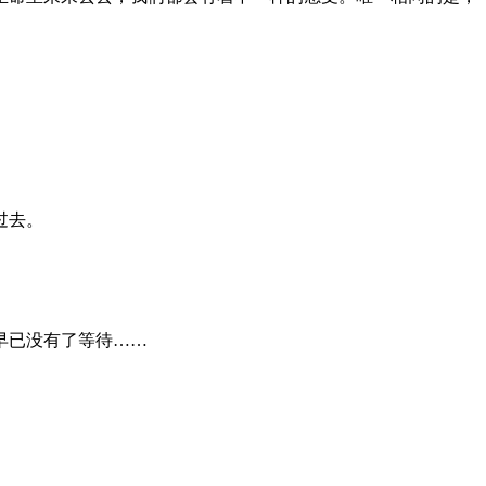
过去。
早已没有了等待……