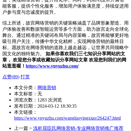
能客服，提供个性化服务，增加用户体验满意度，持续促进用
户参与度与忠诚度的提升。
综上所述，故宫网络营销的关键策略涵盖了品牌形象塑造、用
户体验改善和数据智能运营等多个方面，助力故宫走向全球化
舞台。通过精准的关键词布局与内容策略，故宫将能够更好地
吸引用户关注，传播中华文化精粹，实现网络营销的最终目
标。愿故宫在网络营销的道路上越走越远，让世界共同领略中
国文化的独特魅力。
如果你喜欢我们三七知识分享网站的文
章， 欢迎您分享或收藏知识分享网站文章 欢迎您到我们的网
站逛逛喔！
https://www.ynyuzhu.com/
点赞(
89
)
打赏
本文分类：
网络营销
本文标签：无
浏览次数：
1283
次浏览
发布日期：2024-03-12 18:30:35
本文链接：
https://www.ynyuzhu.com/wangluoyingxiao/264247.html
上一篇 >
浅析屈臣氏网络营销-专业网络营销推广推荐