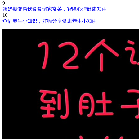
9
姨妈期健康饮食食谱家常菜，智障心理健康知识
10
鱼缸养生小知识，好物分享健康养生小知识