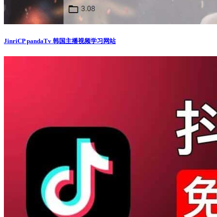
JinriCP pandaTv 韩国主播视频学习网站