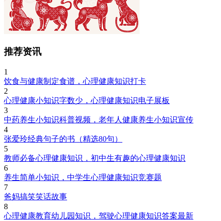
推荐资讯
1
饮食与健康制定食谱，心理健康知识打卡
2
心理健康小知识字数少，心理健康知识电子展板
3
中药养生小知识科普视频，老年人健康养生小知识宣传
4
张爱玲经典句子的书（精选80句）
5
教师必备心理健康知识，初中生有趣的心理健康知识
6
养生简单小知识，中学生心理健康知识竞赛题
7
爸妈搞笑笑话故事
8
心理健康教育幼儿园知识，驾驶心理健康知识答案最新