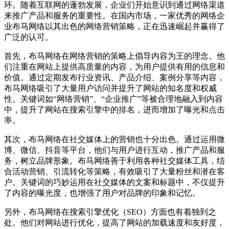
环。随着互联网的蓬勃发展，企业们开始意识到通过网络渠道
来推广产品和服务的重要性。在国内市场，一家优秀的网络企
业布马网络以其出色的网络营销策略，正在迅速崛起并赢得了
广泛的认可。
首先，布马网络在网络营销的策略上倡导内容为王的理念。他
们注重在网站上提供高质量的内容，为用户提供有用的信息和
价值。通过定期发布行业资讯、产品介绍、案例分享等内容，
布马网络吸引了大量用户访问并提升了网站的知名度和权威
性。关键词如“网络营销”、“企业推广”等被合理地融入到内容
中，提升了网站在搜索引擎中的排名，进而增加了曝光和点击
率。
其次，布马网络在社交媒体上的营销也十分出色。通过运用微
博、微信、抖音等平台，他们与用户进行互动，推广产品和服
务，树立品牌形象。布马网络善于利用各种社交媒体工具，结
合活动营销、引流转化等策略，有效吸引了大量粉丝和潜在客
户。关键词的巧妙运用在社交媒体的文案和标题中，不仅提升
了内容的曝光度，也增强了用户对品牌的印象和记忆。
另外，布马网络在搜索引擎优化（SEO）方面也有着独到之
处。他们对网站进行优化，提高了网站的加载速度和友好度，