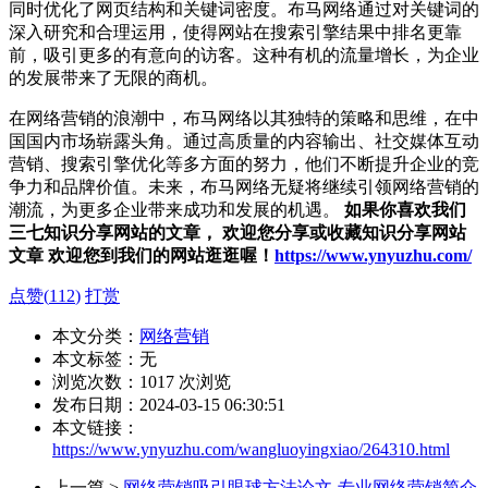
同时优化了网页结构和关键词密度。布马网络通过对关键词的
深入研究和合理运用，使得网站在搜索引擎结果中排名更靠
前，吸引更多的有意向的访客。这种有机的流量增长，为企业
的发展带来了无限的商机。
在网络营销的浪潮中，布马网络以其独特的策略和思维，在中
国国内市场崭露头角。通过高质量的内容输出、社交媒体互动
营销、搜索引擎优化等多方面的努力，他们不断提升企业的竞
争力和品牌价值。未来，布马网络无疑将继续引领网络营销的
潮流，为更多企业带来成功和发展的机遇。
如果你喜欢我们
三七知识分享网站的文章， 欢迎您分享或收藏知识分享网站
文章 欢迎您到我们的网站逛逛喔！
https://www.ynyuzhu.com/
点赞(
112
)
打赏
本文分类：
网络营销
本文标签：无
浏览次数：
1017
次浏览
发布日期：2024-03-15 06:30:51
本文链接：
https://www.ynyuzhu.com/wangluoyingxiao/264310.html
上一篇 >
网络营销吸引眼球方法论文-专业网络营销简介