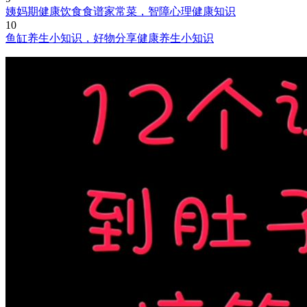
姨妈期健康饮食食谱家常菜，智障心理健康知识
10
鱼缸养生小知识，好物分享健康养生小知识