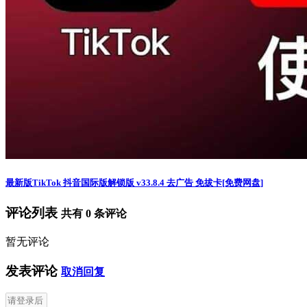
最新版TikTok 抖音国际版解锁版 v33.8.4 去广告 免拔卡[免费网盘]
评论列表
共有
0
条评论
暂无评论
发表评论
取消回复