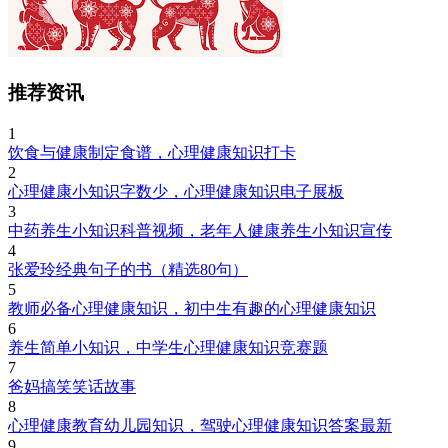
推荐资讯
1
饮食与健康制定食谱，心理健康知识打卡
2
心理健康小知识字数少，心理健康知识电子展板
3
中药养生小知识科普视频，老年人健康养生小知识宣传
4
张爱玲经典句子的书（精选80句）
5
教师必备心理健康知识，初中生有趣的心理健康知识
6
养生简单小知识，中学生心理健康知识竞赛题
7
爸妈搞笑笑话故事
8
心理健康教育幼儿园知识，驾驶心理健康知识答案最新
9