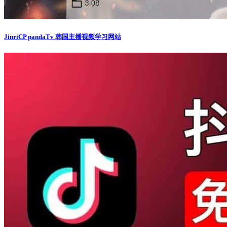
JinriCP pandaTv 韩国主播视频学习网站