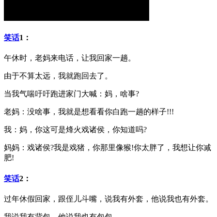
笑话
1：
午休时，老妈来电话，让我回家一趟。
由于不算太远，我就跑回去了。
当我气喘吁吁跑进家门大喊：妈，啥事?
老妈：没啥事，我就是想看看你白跑一趟的样子!!!
我：妈，你这可是烽火戏诸侯，你知道吗?
妈妈：戏诸侯?我是戏猪，你那里像猴!你太胖了，我想让你减
肥!
笑话
2：
过年休假回家，跟侄儿斗嘴，说我有外套，他说我也有外套。
我说我有背包，他说我也有包包。