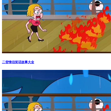
二货情侣笑话故事大全