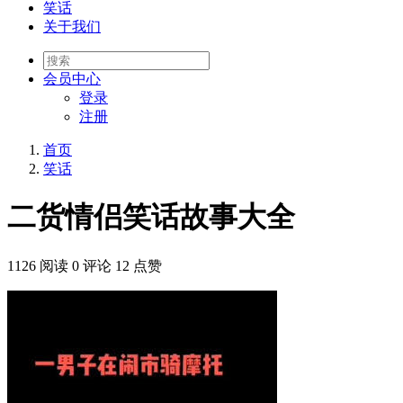
笑话
关于我们
会员
中心
登录
注册
首页
笑话
二货情侣笑话故事大全
1126 阅读
0 评论
12 点赞