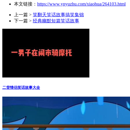
本文链接：
https://www.ynyuzhu.com/xiaohua/264103.html
上一篇 >
笑翻天笑话故事搞笑集锦
下一篇 >
经典幽默短篇笑话故事
二货情侣笑话故事大全