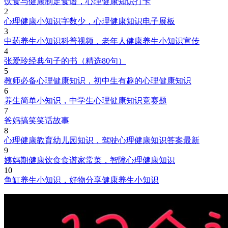
饮食与健康制定食谱，心理健康知识打卡
2
心理健康小知识字数少，心理健康知识电子展板
3
中药养生小知识科普视频，老年人健康养生小知识宣传
4
张爱玲经典句子的书（精选80句）
5
教师必备心理健康知识，初中生有趣的心理健康知识
6
养生简单小知识，中学生心理健康知识竞赛题
7
爸妈搞笑笑话故事
8
心理健康教育幼儿园知识，驾驶心理健康知识答案最新
9
姨妈期健康饮食食谱家常菜，智障心理健康知识
10
鱼缸养生小知识，好物分享健康养生小知识