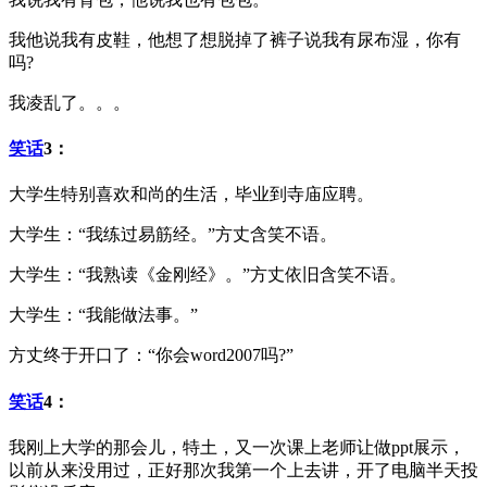
我他说我有皮鞋，他想了想脱掉了裤子说我有尿布湿，你有
吗?
我凌乱了。。。
笑话
3：
大学生特别喜欢和尚的生活，毕业到寺庙应聘。
大学生：“我练过易筋经。”方丈含笑不语。
大学生：“我熟读《金刚经》。”方丈依旧含笑不语。
大学生：“我能做法事。”
方丈终于开口了：“你会word2007吗?”
笑话
4：
我刚上大学的那会儿，特土，又一次课上老师让做ppt展示，
以前从来没用过，正好那次我第一个上去讲，开了电脑半天投