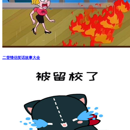
二货情侣笑话故事大全