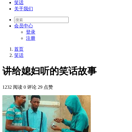
笑话
关于我们
会员
中心
登录
注册
首页
笑话
讲给媳妇听的笑话故事
1232 阅读
0 评论
29 点赞