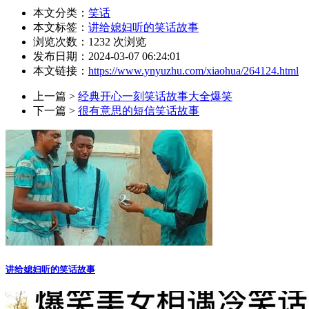
本文分类：
笑话
本文标签：
讲给媳妇听的笑话故事
浏览次数：
1232
次浏览
发布日期：2024-03-07 06:24:01
本文链接：
https://www.ynyuzhu.com/xiaohua/264124.html
上一篇 >
经典开心一刻笑话故事大全爆笑
下一篇 >
很有意思的短信笑话故事
讲给媳妇听的笑话故事