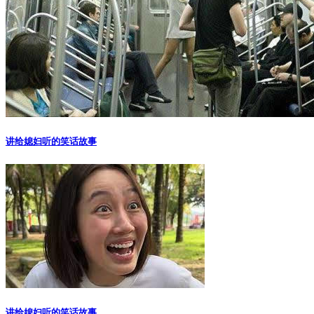
讲给媳妇听的笑话故事
讲给媳妇听的笑话故事