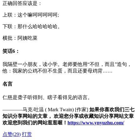
正确回答应该是：
上联：这个嘛呵呵呵呵呵;
下联：那什么哈哈哈哈哈。
横批：阿姨吃菜
笑话6：
我隔壁一小朋友，读小学。老师要他用“不但，而且”造句，
他：我家的公鸡不但不生蛋，而且还要母鸡背……
名言
仁慈是聋子听得到、瞎子看得见的语言。
————马克‧吐温 ( Mark Twain) [作家]
如果你喜欢我们三七
知识分享网站的文章， 欢迎您分享或收藏知识分享网站文章
欢迎您到我们的网站逛逛喔！
https://www.ynyuzhu.com/
点赞(
29
)
打赏