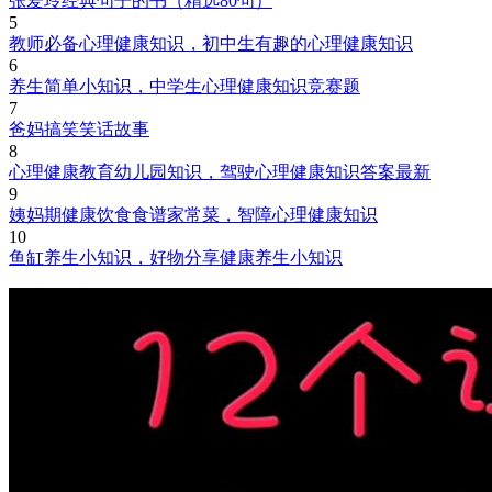
张爱玲经典句子的书（精选80句）
5
教师必备心理健康知识，初中生有趣的心理健康知识
6
养生简单小知识，中学生心理健康知识竞赛题
7
爸妈搞笑笑话故事
8
心理健康教育幼儿园知识，驾驶心理健康知识答案最新
9
姨妈期健康饮食食谱家常菜，智障心理健康知识
10
鱼缸养生小知识，好物分享健康养生小知识