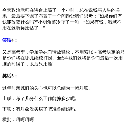
今天政治老师在讲台上嗦了一个小时，总在说钱与人生的关
系，最后要下课了布置了一个问题让我们思考：“如果你们有
钱能改变什么吗?”小明角落冷哼了一句：“如果有钱，我就不
用在这听你废话了。”
笑话
4：
又是高考季，学弟学妹们请放轻松，不用紧张～高考决定的只
是你们将在哪儿继续打lol、dnf;学妹们这将是你们最后一次用
脑的时候了，以后只用脸!
笑话5：
过年时亲戚们的关心也可以总结为一幅对联。
上联：考了几分什么工作能挣多少呢;
下联：有对象没买房了吧准备结婚吗。
横批：呵呵呵呵