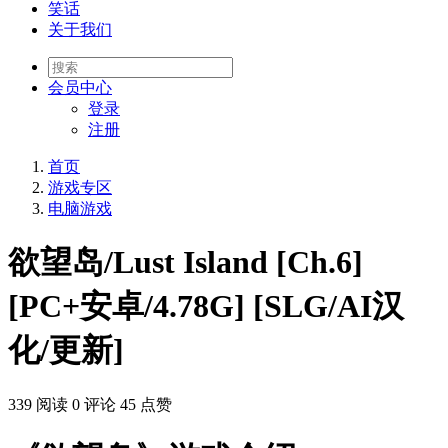
笑话
关于我们
会员
中心
登录
注册
首页
游戏专区
电脑游戏
欲望岛/Lust Island [Ch.6]
[PC+安卓/4.78G] [SLG/AI汉
化/更新]
339 阅读
0 评论
45 点赞