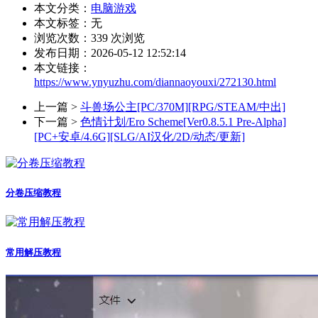
本文分类：
电脑游戏
本文标签：无
浏览次数：
339
次浏览
发布日期：2026-05-12 12:52:14
本文链接：
https://www.ynyuzhu.com/diannaoyouxi/272130.html
上一篇 >
斗兽场公主[PC/370M][RPG/STEAM/中出]
下一篇 >
色情计划/Ero Scheme[Ver0.8.5.1 Pre-Alpha]
[PC+安卓/4.6G][SLG/AI汉化/2D/动态/更新]
分卷压缩教程
常用解压教程