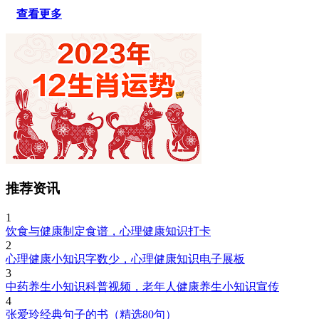
查看更多
推荐资讯
1
饮食与健康制定食谱，心理健康知识打卡
2
心理健康小知识字数少，心理健康知识电子展板
3
中药养生小知识科普视频，老年人健康养生小知识宣传
4
张爱玲经典句子的书（精选80句）