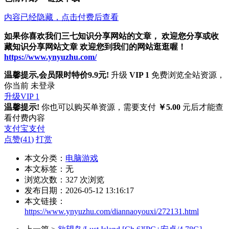
内容已经隐藏，点击付费后查看
如果你喜欢我们三七知识分享网站的文章， 欢迎您分享或收
藏知识分享网站文章 欢迎您到我们的网站逛逛喔！
https://www.ynyuzhu.com/
温馨提示,会员限时特价9.9元!
升级
VIP 1
免费浏览全站资源，
你当前 未登录
升级VIP 1
温馨提示!
你也可以购买单资源，需要支付
￥5.00
元后才能查
看付费内容
支付宝支付
点赞(
41
)
打赏
本文分类：
电脑游戏
本文标签：无
浏览次数：
327
次浏览
发布日期：2026-05-12 13:16:17
本文链接：
https://www.ynyuzhu.com/diannaoyouxi/272131.html