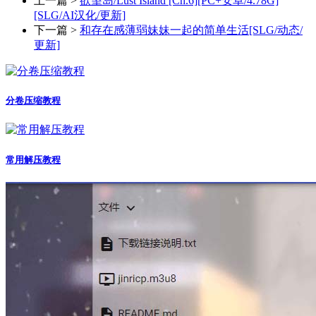
上一篇 >
欲望岛/Lust Island [Ch.6][PC+安卓/4.78G]
[SLG/AI汉化/更新]
下一篇 >
和存在感薄弱妹妹一起的简单生活[SLG/动态/
更新]
分卷压缩教程
常用解压教程