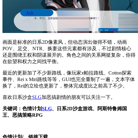
画面是标准的日系2D像素风，但动态演出做得不错，动画
POV、足交、NTR、换妻这些元素都有涉及，不过剧情核心
还是围绕王权和阴谋展开的。角色之间的关系网挺复杂，你得
在欲望和权力之间找平衡。
最近的更新加了不少新路线，像玩家x帕拉路线、Cotton探索
事件、Rei x Miri路线等等，GUI也完全重制了一遍，文本字体
换了，Rei的立绘也更新了，整体完成度比之前高了不少。
喜欢日系沙盒
SLG
加恶搞剧情的朋友可以关注一下。
关键词：色情计划
SLG
、日系2D沙盒游戏、阿斯特鲁姆国
王、恶搞策略RPG
色情计划/ 链接下载