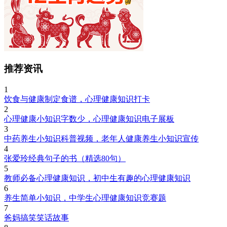
推荐资讯
1
饮食与健康制定食谱，心理健康知识打卡
2
心理健康小知识字数少，心理健康知识电子展板
3
中药养生小知识科普视频，老年人健康养生小知识宣传
4
张爱玲经典句子的书（精选80句）
5
教师必备心理健康知识，初中生有趣的心理健康知识
6
养生简单小知识，中学生心理健康知识竞赛题
7
爸妈搞笑笑话故事