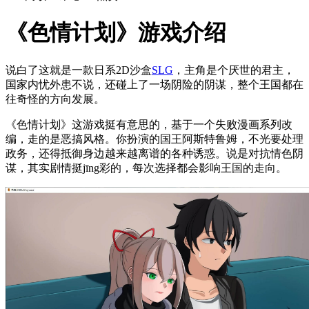
《色情计划》游戏介绍
说白了这就是一款日系2D沙盒
SLG
，主角是个厌世的君主，
国家内忧外患不说，还碰上了一场阴险的阴谋，整个王国都在
往奇怪的方向发展。
《色情计划》这游戏挺有意思的，基于一个失败漫画系列改
编，走的是恶搞风格。你扮演的国王阿斯特鲁姆，不光要处理
政务，还得抵御身边越来越离谱的各种诱惑。说是对抗情色阴
谋，其实剧情挺jīng彩的，每次选择都会影响王国的走向。