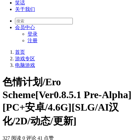
笑话
关于我们
会员
中心
登录
注册
首页
游戏专区
电脑游戏
色情计划/Ero
Scheme[Ver0.8.5.1 Pre-Alpha]
[PC+安卓/4.6G][SLG/AI汉
化/2D/动态/更新]
327 阅读
0 评论
41 点赞